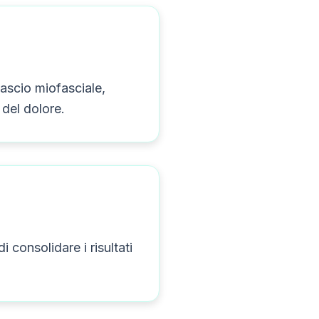
ilascio miofasciale,
 del dolore.
i consolidare i risultati