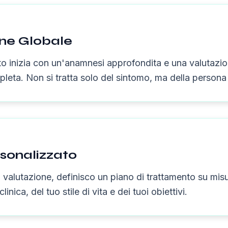
one Globale
o inizia con un'anamnesi approfondita e una valutazio
leta. Non si tratta solo del sintomo, ma della persona 
sonalizzato
a valutazione, definisco un piano di trattamento su mi
clinica, del tuo stile di vita e dei tuoi obiettivi.