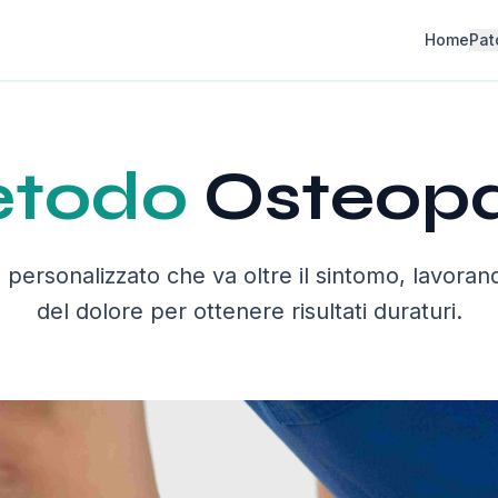
Home
Pat
todo
Osteopa
personalizzato che va oltre il sintomo, lavora
del dolore per ottenere risultati duraturi.