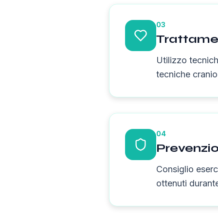
03
Trattame
Utilizzo tecnich
tecniche cranio
04
Prevenzi
Consiglio eserci
ottenuti durante