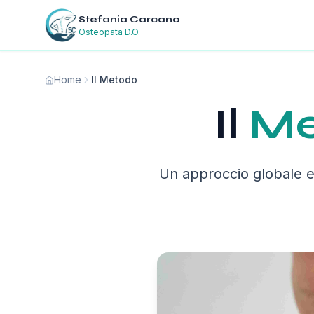
Stefania Carcano
Osteopata D.O.
Home
Il Metodo
Il
Me
Un approccio globale e 