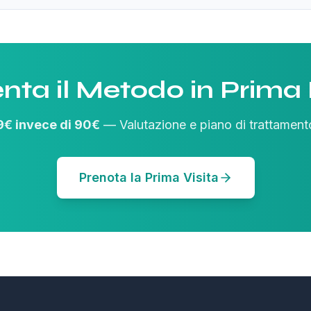
nta il Metodo in Prima
9€ invece di 90€
— Valutazione e piano di trattament
Prenota la Prima Visita