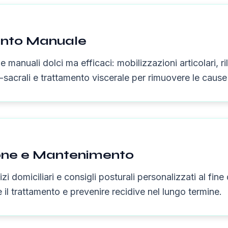
nto Manuale
e manuali dolci ma efficaci: mobilizzazioni articolari, r
-sacrali e trattamento viscerale per rimuovere le cause
one e Mantenimento
zi domiciliari e consigli posturali personalizzati al fine d
 il trattamento e prevenire recidive nel lungo termine.