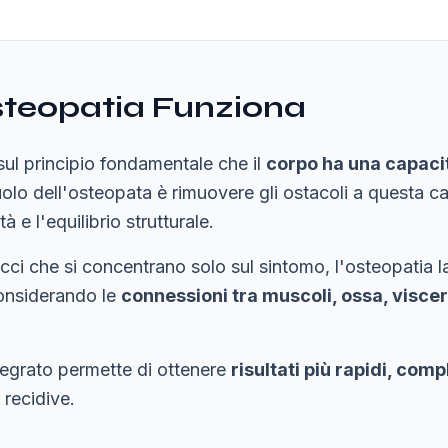
steopatia Funziona
sul principio fondamentale che il
corpo ha una capacit
 ruolo dell'osteopata è rimuovere gli ostacoli a questa c
tà e l'equilibrio strutturale.
cci che si concentrano solo sul sintomo, l'osteopatia la
considerando le
connessioni tra muscoli, ossa, viscer
egrato permette di ottenere
risultati più rapidi, comp
 recidive.