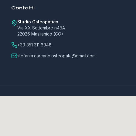
Contatti
Studio Osteopatico
Via XX Settembre n48A
22026 Maslianico (CO)
+39 351 311 6948
stefania.carcano.osteopata@gmail.com