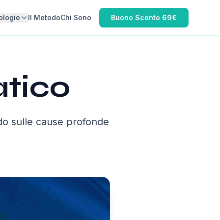
ologie
Il Metodo
Chi Sono
Buono Sconto 69€
tico
ndo sulle cause profonde