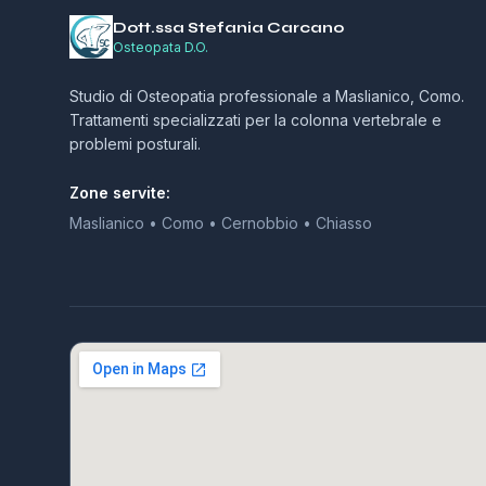
Dott.ssa Stefania Carcano
Osteopata D.O.
Studio di Osteopatia professionale a Maslianico, Como.
Trattamenti specializzati per la colonna vertebrale e
problemi posturali.
Zone servite:
Maslianico • Como • Cernobbio • Chiasso