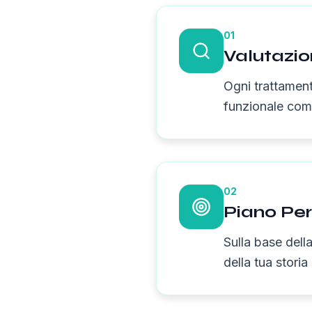
01
Valutazi
Ogni trattament
funzionale comp
02
Piano Per
Sulla base dell
della tua storia 