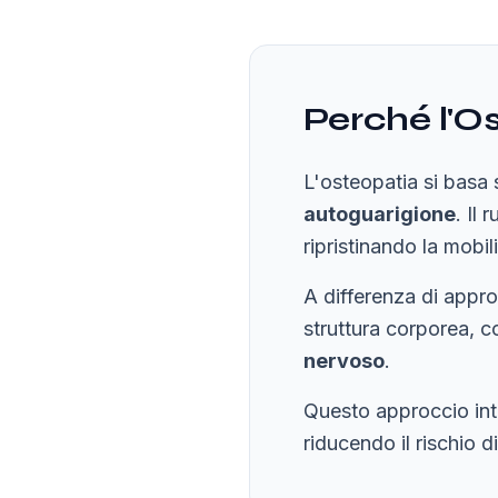
Perché l'O
L'osteopatia si basa 
autoguarigione
. Il
ripristinando la mobili
A differenza di appro
struttura corporea, 
nervoso
.
Questo approccio int
riducendo il rischio di