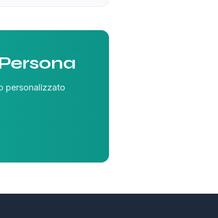
 Persona
o personalizzato